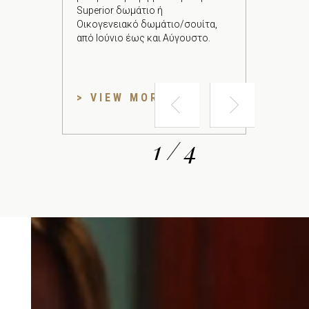
Superior δωμάτιο ή
Οικογενειακό δωμάτιο/σουίτα,
από Ιούνιο έως και Αύγουστο.
> VIEW MORE
1 / 4