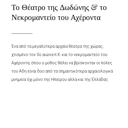
Το Θέατρο της Δωδώνης & το
Νεκρομαντείο του Αχέροντα
Ένα από τα μεγαλύτερα αρχαία θέατρα της χώρας,
χτισμένο τον 3ο αιώνα π.Χ. και το νεκρομαντείο του
Αχέροντα, όπου ο μύθος θέλει να βρίσκονταν οι πύλες
του Άδη είναι δύο από τα σημαντικότερα αρχαιολογικά
μνημεία όχι μόνο της Ηπείρου αλλά και της Ελλάδας.