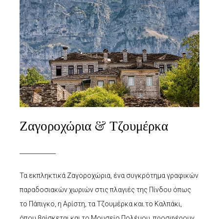
Ζαγοροχώρια & Τζουμέρκα
Τα εκπληκτικά Ζαγοροχώρια, ένα συγκρότημα γραφικών
παραδοσιακών χωριών στις πλαγιές της Πίνδου όπως
το Πάπιγκο, η Αρίστη, τα Τζουμέρκα και το Καλπάκι,
όπου βρίσκεται και το Μουσείο Πολέμου, προσφέρουν