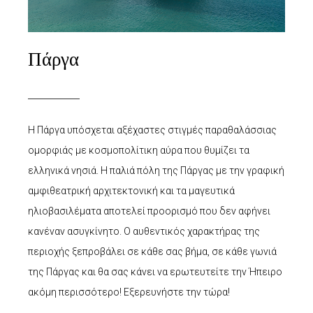
Πάργα
Η Πάργα υπόσχεται αξέχαστες στιγμές παραθαλάσσιας
ομορφιάς με κοσμοπολίτικη αύρα που θυμίζει τα
ελληνικά νησιά. Η παλιά πόλη της Πάργας με την γραφική
αμφιθεατρική αρχιτεκτονική και τα μαγευτικά
ηλιοβασιλέματα αποτελεί προορισμό που δεν αφήνει
κανέναν ασυγκίνητο. Ο αυθεντικός χαρακτήρας της
περιοχής ξεπροβάλει σε κάθε σας βήμα, σε κάθε γωνιά
της Πάργας και θα σας κάνει να ερωτευτείτε την Ήπειρο
ακόμη περισσότερο! Εξερευνήστε την τώρα!